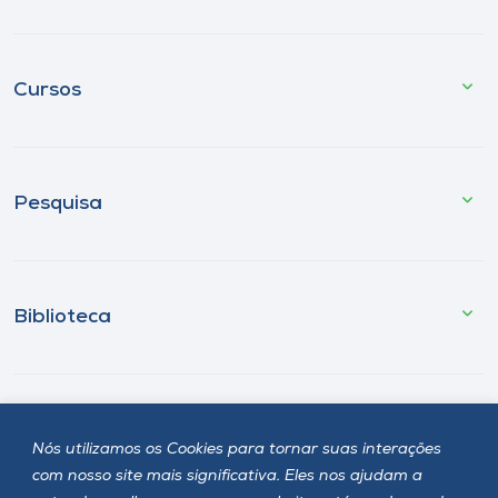
Cursos
Pesquisa
Biblioteca
Fale Conosco
Nós utilizamos os Cookies para tornar suas interações
com nosso site mais significativa. Eles nos ajudam a