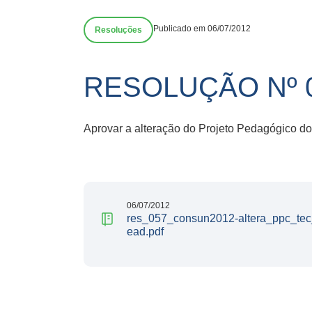
Publicado em 06/07/2012
Resoluções
RESOLUÇÃO Nº 
Aprovar a alteração do Projeto Pedagógico do
06/07/2012
res_057_consun2012-altera_ppc_tec
ead.pdf