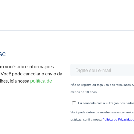
sc
om você sobre informações
 Você pode cancelar o envio da
hes, leia nossa
política de