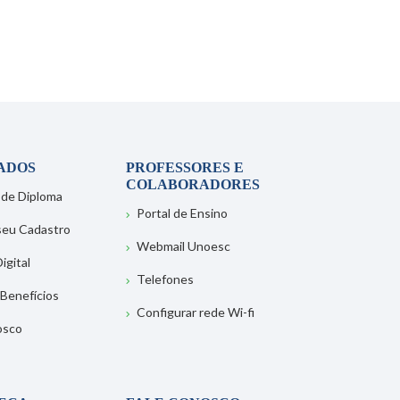
ADOS
PROFESSORES E
COLABORADORES
 de Diploma
Portal de Ensino
 seu Cadastro
Webmail Unoesc
igital
Telefones
 Benefícios
Configurar rede Wi-fi
osco