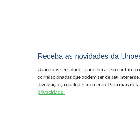
Receba as novidades da Unoe
Usaremos seus dados para entrar em contato c
correlacionadas que podem ser de seu interesse.
divulgação, a qualquer momento. Para mais detal
privacidade.