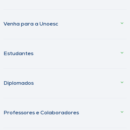
Venha para a Unoesc
Estudantes
Diplomados
Professores e Colaboradores