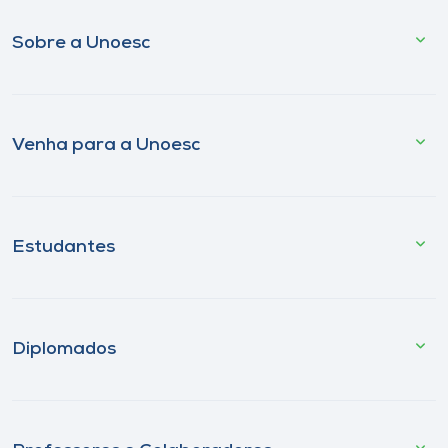
Sobre a Unoesc
Venha para a Unoesc
Estudantes
Diplomados