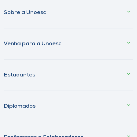
Sobre a Unoesc
Venha para a Unoesc
Estudantes
Diplomados