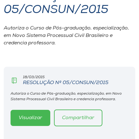
05/CONSUN/2015
I.nova
Autoriza o Curso de Pós-graduação, especialização,
Diplomados
em Novo Sistema Processual Civil Brasileiro e
credencia professora.
Cultura
CPA
18/03/2015
RESOLUÇÃO Nº 05/CONSUN/2015
Biblioteca
Autoriza o Curso de Pós-graduação, especialização, em Novo
Sistema Processual Civil Brasileiro e credencia professora.
Editora
Visualizar
Compartilhar
Rádio