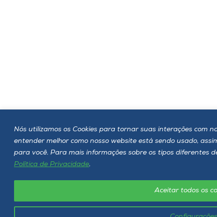
Nós utilizamos os Cookies para tornar suas interações com nos
entender melhor como nosso website está sendo usado, ass
para você. Para mais informações sobre os tipos diferentes d
Política de Privacidade
.
Aceitar todos os co
Configuraçõe