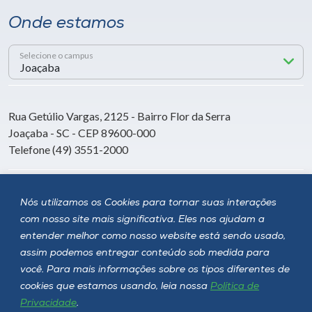
Onde estamos
Selecione o campus
Rua Getúlio Vargas, 2125 - Bairro Flor da Serra
Joaçaba - SC - CEP 89600-000
Telefone (49) 3551-2000
Siga a Unoesc
Nós utilizamos os Cookies para tornar suas interações
com nosso site mais significativa. Eles nos ajudam a
entender melhor como nosso website está sendo usado,
assim podemos entregar conteúdo sob medida para
você. Para mais informações sobre os tipos diferentes de
cookies que estamos usando, leia nossa
Política de
Privacidade
.