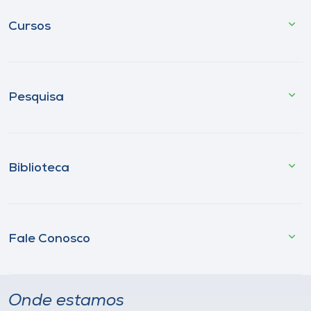
Cursos
Pesquisa
Biblioteca
Fale Conosco
Onde estamos