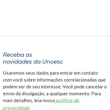
Museu
Unoesc
Store
Selecione
o idioma
Receba as
novidades da Unoesc
Usaremos seus dados para entrar em contato
A+
A-
com você sobre informações correlacionadas que
podem ser de seu interesse. Você pode cancelar o
envio da divulgação, a qualquer momento. Para
mais detalhes, leia nossa
política de
privacidade.