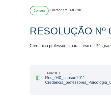
Publicado em 14/06/2011
Consun
RESOLUÇÃO Nº 
Credencia professores para curso de Pósgradu
14/06/2011
Res_040_consun2011-
Credencia_professores_Psicologia_C