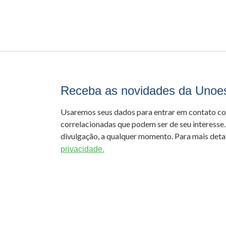
Receba as novidades da Unoe
Usaremos seus dados para entrar em contato c
correlacionadas que podem ser de seu interesse.
divulgação, a qualquer momento. Para mais detal
privacidade.