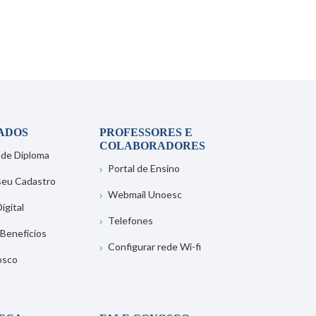
ADOS
PROFESSORES E
COLABORADORES
 de Diploma
Portal de Ensino
 seu Cadastro
Webmail Unoesc
igital
Telefones
 Benefícios
Configurar rede Wi-fi
osco