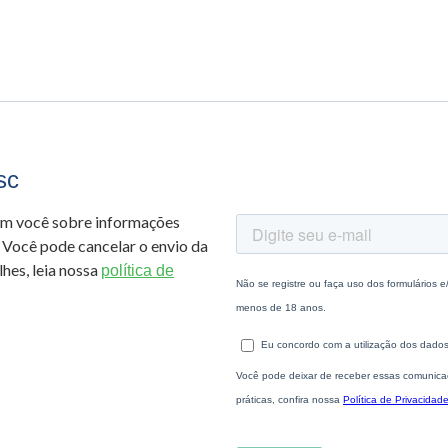
sc
om você sobre informações
 Você pode cancelar o envio da
hes, leia nossa
política de