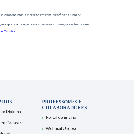
ADOS
PROFESSORES E
COLABORADORES
 de Diploma
Portal de Ensino
 seu Cadastro
Webmail Unoesc
igital