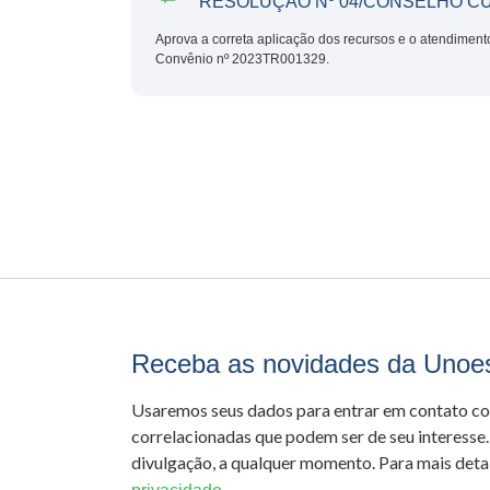
RESOLUÇÃO Nº 04/CONSELHO C
Aprova a correta aplicação dos recursos e o atendiment
Convênio nº 2023TR001329.
Receba as novidades da Unoe
Usaremos seus dados para entrar em contato c
correlacionadas que podem ser de seu interesse.
divulgação, a qualquer momento. Para mais detal