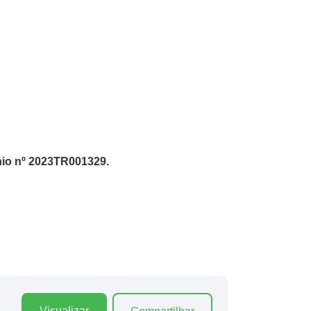
nio nº 2023TR001329.
Visualizar