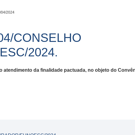
/04/2024
04/CONSELHO
SC/2024.
 o atendimento da finalidade pactuada, no objeto do Convê