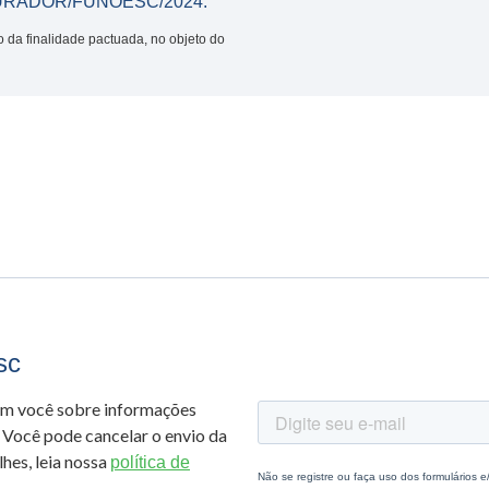
URADOR/FUNOESC/2024.
o da finalidade pactuada, no objeto do
sc
om você sobre informações
 Você pode cancelar o envio da
hes, leia nossa
política de