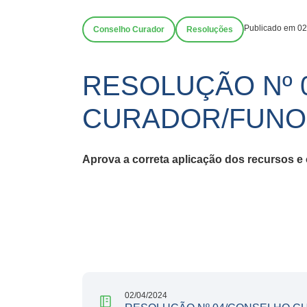
Publicado em 02
Conselho Curador
Resoluções
RESOLUÇÃO Nº 
CURADOR/FUNOE
Aprova a
correta aplicação dos recursos e
02/04/2024