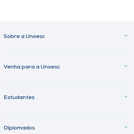
Sobre a Unoesc
Venha para a Unoesc
Estudantes
Diplomados