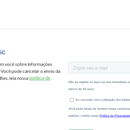
sc
om você sobre informações
 Você pode cancelar o envio da
hes, leia nossa
política de