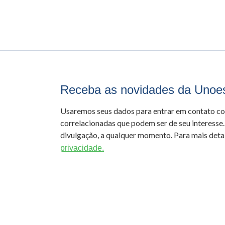
Receba as novidades da Unoe
Usaremos seus dados para entrar em contato c
correlacionadas que podem ser de seu interesse.
divulgação, a qualquer momento. Para mais detal
privacidade.