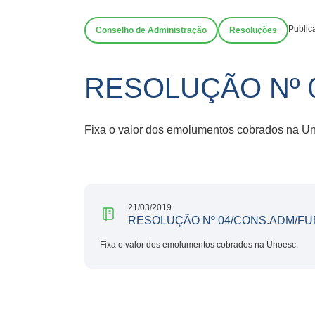
Public
Conselho de Administração
Resoluções
RESOLUÇÃO Nº 
Fixa o valor dos emolumentos cobrados na U
21/03/2019
RESOLUÇÃO Nº 04/CONS.ADM/FU
Fixa o valor dos emolumentos cobrados na Unoesc.