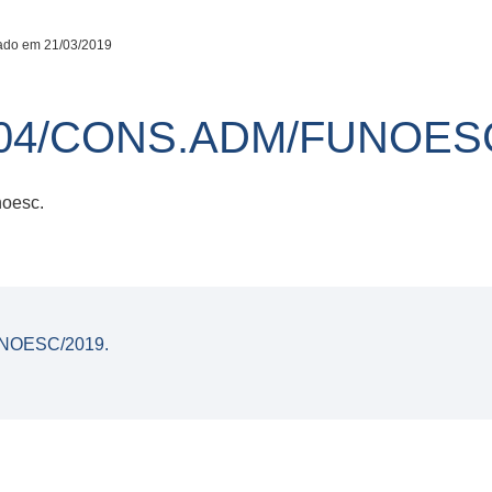
ado em 21/03/2019
04/CONS.ADM/FUNOESC
noesc.
NOESC/2019.