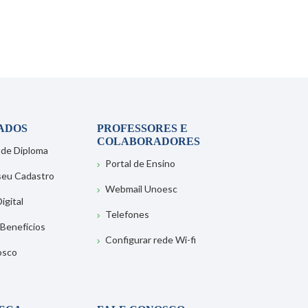
ADOS
PROFESSORES E
COLABORADORES
 de Diploma
Portal de Ensino
 seu Cadastro
Webmail Unoesc
igital
Telefones
 Benefícios
Configurar rede Wi-fi
osco