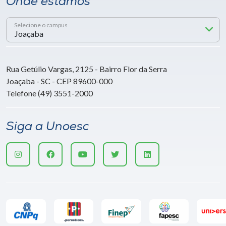
Onde estamos
Selecione o campus
Rua Getúlio Vargas, 2125 - Bairro Flor da Serra
Joaçaba - SC - CEP 89600-000
Telefone (49) 3551-2000
Siga a Unoesc