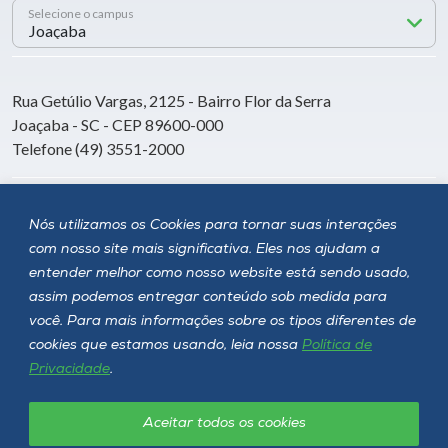
Selecione o campus
Rua Getúlio Vargas, 2125 - Bairro Flor da Serra
Joaçaba - SC - CEP 89600-000
Telefone (49) 3551-2000
Siga a Unoesc
Nós utilizamos os Cookies para tornar suas interações
com nosso site mais significativa. Eles nos ajudam a
entender melhor como nosso website está sendo usado,
assim podemos entregar conteúdo sob medida para
você. Para mais informações sobre os tipos diferentes de
cookies que estamos usando, leia nossa
Política de
Privacidade
.
Aceitar todos os cookies
Política de privacidade
LGPD