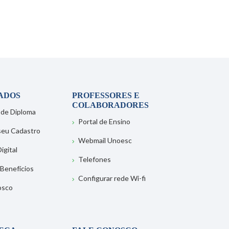
ADOS
PROFESSORES E
COLABORADORES
 de Diploma
Portal de Ensino
 seu Cadastro
Webmail Unoesc
igital
Telefones
 Benefícios
Configurar rede Wi-fi
osco