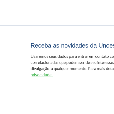
Receba as novidades da Unoe
Usaremos seus dados para entrar em contato c
correlacionadas que podem ser de seu interesse.
divulgação, a qualquer momento. Para mais detal
privacidade.