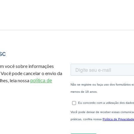
sc
om você sobre informações
 Você pode cancelar o envio da
hes, leia nossa
política de