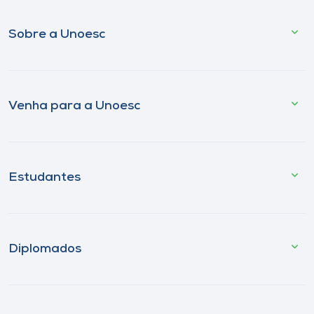
Sobre a Unoesc
Venha para a Unoesc
Estudantes
Diplomados