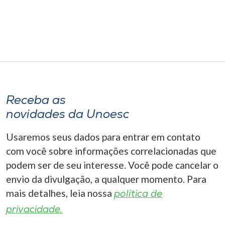
Museu
Unoesc
Store
Selecione
Receba as
o idioma
novidades da Unoesc
Usaremos seus dados para entrar em contato
A+
com você sobre informações correlacionadas que
A-
podem ser de seu interesse. Você pode cancelar o
envio da divulgação, a qualquer momento. Para
mais detalhes, leia nossa
política de
privacidade.