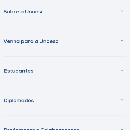
Sobre a Unoesc
Venha para a Unoesc
Estudantes
Diplomados