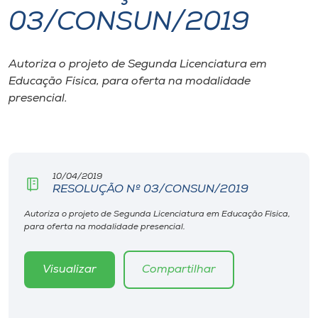
03/CONSUN/2019
I.nova
Autoriza o projeto de Segunda Licenciatura em
Diplomados
Educação Física, para oferta na modalidade
presencial.
Cultura
CPA
10/04/2019
RESOLUÇÃO Nº 03/CONSUN/2019
Biblioteca
Autoriza o projeto de Segunda Licenciatura em Educação Física,
para oferta na modalidade presencial.
Editora
Visualizar
Compartilhar
Rádio