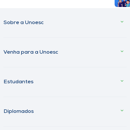
Sobre a Unoesc
Venha para a Unoesc
Estudantes
Diplomados