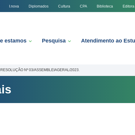
I.nova
Diplomados
Cultura
CPA
Biblioteca
Editora
e estamos
Pesquisa
Atendimento ao Est
RESOLUÇÃO Nº 03/ASSEMBLEIAGERAL/2023.
is