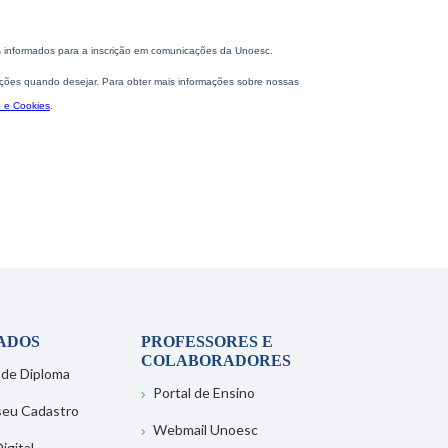
ADOS
PROFESSORES E
COLABORADORES
 de Diploma
Portal de Ensino
 seu Cadastro
Webmail Unoesc
igital