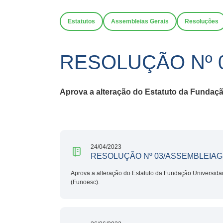
Estatutos
Assembleias Gerais
Resoluções
RESOLUÇÃO Nº 
Aprova a alteração do Estatuto
da Fundação
24/04/2023
RESOLUÇÃO Nº 03/ASSEMBLEIAG
Aprova a alteração do Estatuto da Fundação Universida
(Funoesc).