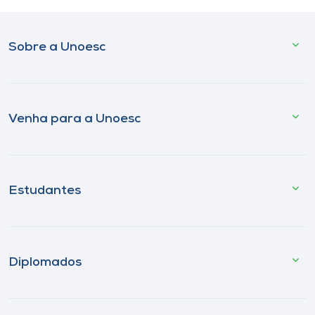
Sobre a Unoesc
Venha para a Unoesc
Estudantes
Diplomados