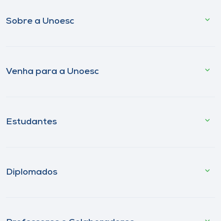
Sobre a Unoesc
Venha para a Unoesc
Estudantes
Diplomados