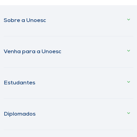
Sobre a Unoesc
Venha para a Unoesc
Estudantes
Diplomados