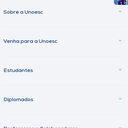
Sobre a Unoesc
Venha para a Unoesc
Estudantes
Diplomados