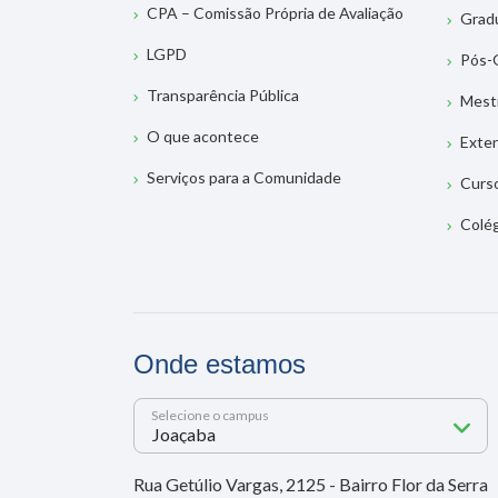
CPA – Comissão Própria de Avaliação
Grad
LGPD
Pós-
Transparência Pública
Mest
O que acontece
Exte
Serviços para a Comunidade
Curs
Colé
Onde estamos
Selecione o campus
Rua Getúlio Vargas, 2125 - Bairro Flor da Serra