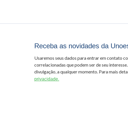
Receba as novidades da Unoe
Usaremos seus dados para entrar em contato c
correlacionadas que podem ser de seu interesse.
divulgação, a qualquer momento. Para mais detal
privacidade.