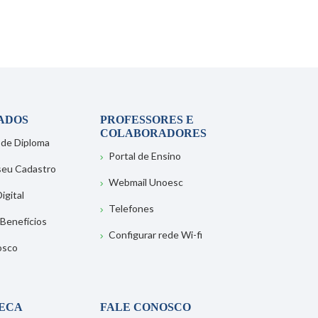
ADOS
PROFESSORES E
COLABORADORES
 de Diploma
Portal de Ensino
 seu Cadastro
Webmail Unoesc
igital
Telefones
 Benefícios
Configurar rede Wi-fi
osco
TECA
FALE CONOSCO