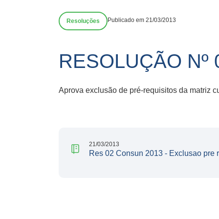
Publicado em 21/03/2013
Resoluções
RESOLUÇÃO Nº 
Aprova exclusão de pré-requisitos da matriz c
21/03/2013
Res 02 Consun 2013 - Exclusao pre r