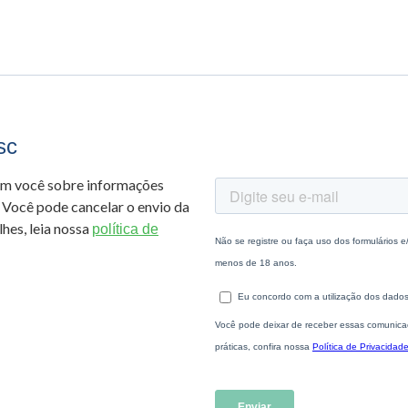
sc
om você sobre informações
 Você pode cancelar o envio da
hes, leia nossa
política de