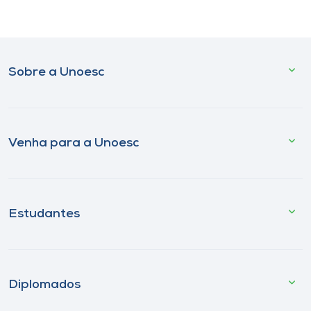
Sobre a Unoesc
Venha para a Unoesc
Estudantes
Diplomados