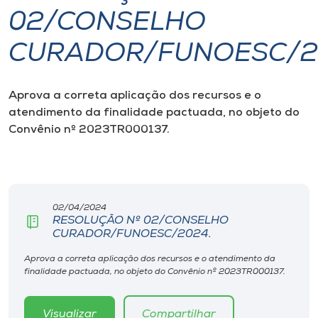
02/CONSELHO
I.nova
CURADOR/FUNOESC/2
Diplomados
Aprova a
correta aplicação dos recursos e o
atendimento da finalidade pactuada, no objeto do
Cultura
Convênio nº 2023TR000137.
CPA
Biblioteca
02/04/2024
RESOLUÇÃO Nº 02/CONSELHO
CURADOR/FUNOESC/2024.
Editora
Aprova a correta aplicação dos recursos e o atendimento da
finalidade pactuada, no objeto do Convênio nº 2023TR000137.
Rádio
Visualizar
Compartilhar