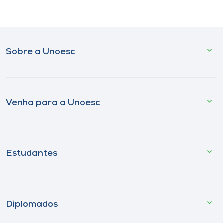
Sobre a Unoesc
Venha para a Unoesc
Estudantes
Diplomados