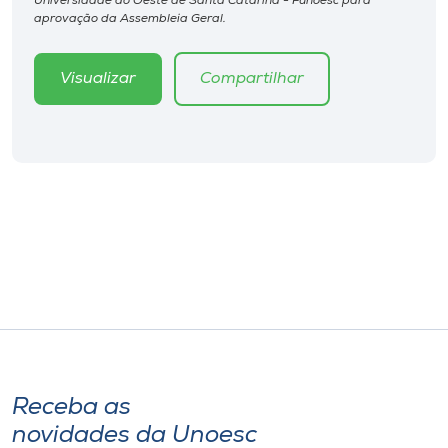
Universidade do Oeste de Santa Catarina - Funoesc para
Museu
aprovação da Assembleia Geral.
Unoesc
Visualizar
Compartilhar
Store
Selecione
o idioma
A+
A-
Receba as
novidades da Unoesc