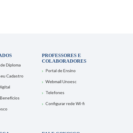
ADOS
PROFESSORES E
COLABORADORES
 de Diploma
Portal de Ensino
 seu Cadastro
Webmail Unoesc
igital
Telefones
 Benefícios
Configurar rede Wi-fi
osco