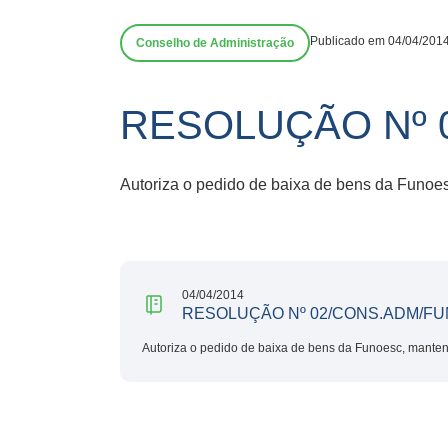
Publicado em 04/04/201
Conselho de Administração
RESOLUÇÃO Nº 
Autoriza o pedido de baixa de bens da Funo
04/04/2014
RESOLUÇÃO Nº 02/CONS.ADM/FU
Autoriza o pedido de baixa de bens da Funoesc, mante