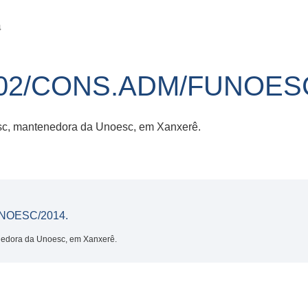
4
02/CONS.ADM/FUNOESC
esc, mantenedora da Unoesc, em Xanxerê.
NOESC/2014.
nedora da Unoesc, em Xanxerê.