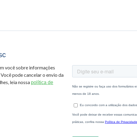
sc
om você sobre informações
 Você pode cancelar o envio da
hes, leia nossa
política de