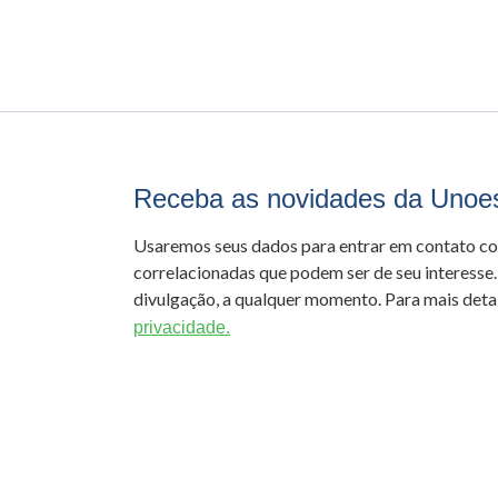
Receba as novidades da Unoe
Usaremos seus dados para entrar em contato c
correlacionadas que podem ser de seu interesse.
divulgação, a qualquer momento. Para mais detal
privacidade.