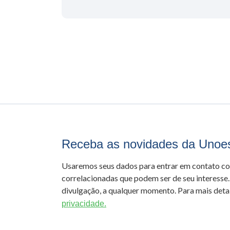
Receba as novidades da Unoe
Usaremos seus dados para entrar em contato c
correlacionadas que podem ser de seu interesse.
divulgação, a qualquer momento. Para mais detal
privacidade.