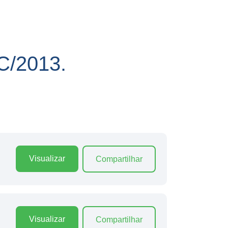
/2013.
Visualizar
Compartilhar
Visualizar
Compartilhar