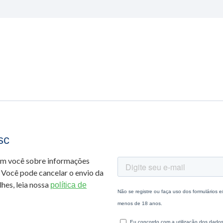
sc
om você sobre informações
 Você pode cancelar o envio da
hes, leia nossa
política de