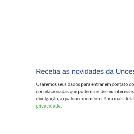
Receba as novidades da Unoe
Usaremos seus dados para entrar em contato c
correlacionadas que podem ser de seu interesse.
divulgação, a qualquer momento. Para mais detal
privacidade.