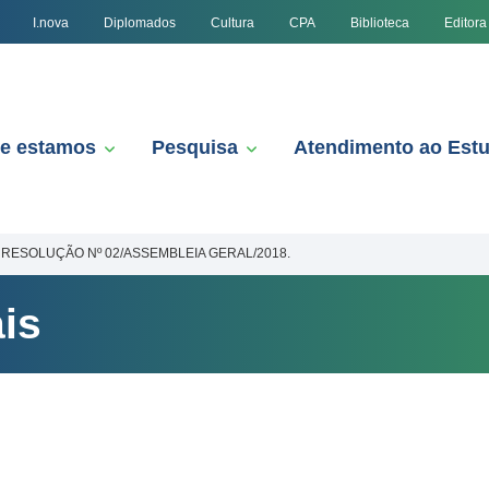
I.nova
Diplomados
Cultura
CPA
Biblioteca
Editora
e estamos
Pesquisa
Atendimento ao Est
RESOLUÇÃO Nº 02/ASSEMBLEIA GERAL/2018.
is