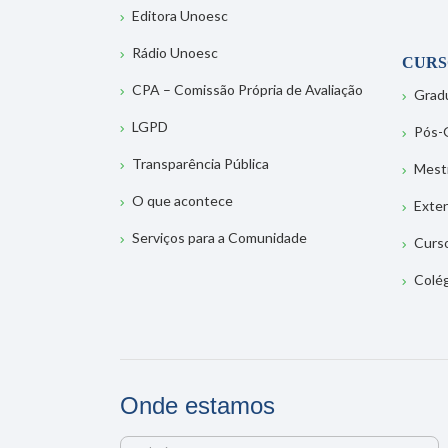
Editora Unoesc
Rádio Unoesc
CURS
CPA – Comissão Própria de Avaliação
Grad
LGPD
Pós-
Transparência Pública
Mest
O que acontece
Exte
Serviços para a Comunidade
Curs
Colé
Onde estamos