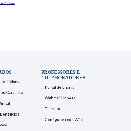
ADOS
PROFESSORES E
COLABORADORES
 de Diploma
Portal de Ensino
 seu Cadastro
Webmail Unoesc
igital
Telefones
 Benefícios
Configurar rede Wi-fi
osco