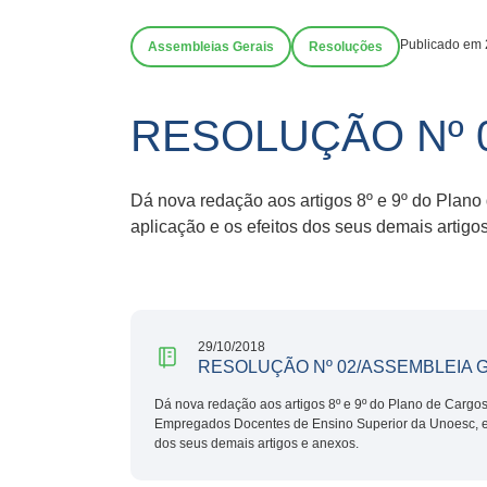
Publicado em 
Assembleias Gerais
Resoluções
RESOLUÇÃO Nº 0
Dá nova redação aos artigos 8º e 9º do Plan
aplicação e os efeitos dos seus demais artigo
29/10/2018
RESOLUÇÃO Nº 02/ASSEMBLEIA G
Dá nova redação aos artigos 8º e 9º do Plano de Cargos,
Empregados Docentes de Ensino Superior da Unoesc, e,
dos seus demais artigos e anexos.