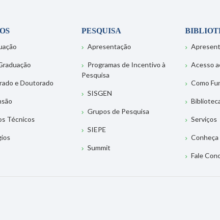
OS
PESQUISA
BIBLIO
uação
Apresentação
Apresen
Graduação
Programas de Incentivo à
Acesso a
Pesquisa
rado e Doutorado
Como Fu
SISGEN
nsão
Bibliotec
Grupos de Pesquisa
os Técnicos
Serviços
SIEPE
gios
Conheça 
Summit
Fale Con