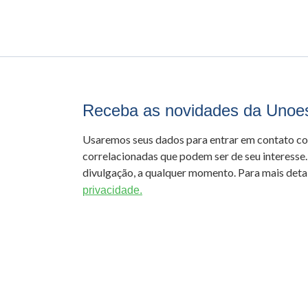
Receba as novidades da Unoe
Usaremos seus dados para entrar em contato c
correlacionadas que podem ser de seu interesse.
divulgação, a qualquer momento. Para mais detal
privacidade.