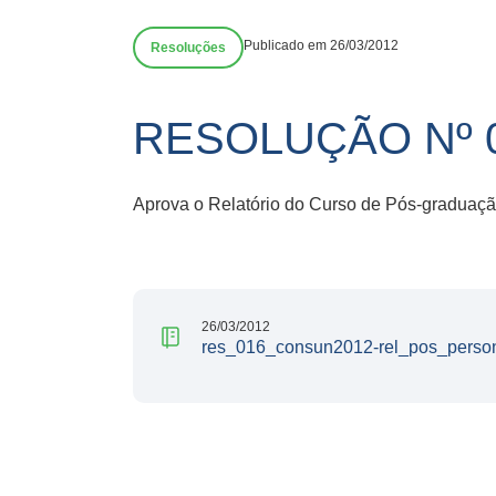
Publicado em 26/03/2012
Resoluções
RESOLUÇÃO Nº 0
Aprova o Relatório do Curso de Pós-graduação
26/03/2012
res_016_consun2012-rel_pos_persona