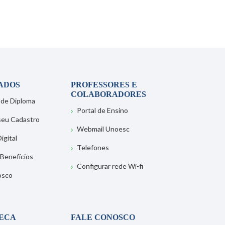
ADOS
PROFESSORES E
COLABORADORES
 de Diploma
Portal de Ensino
 seu Cadastro
Webmail Unoesc
igital
Telefones
 Benefícios
Configurar rede Wi-fi
osco
TECA
FALE CONOSCO