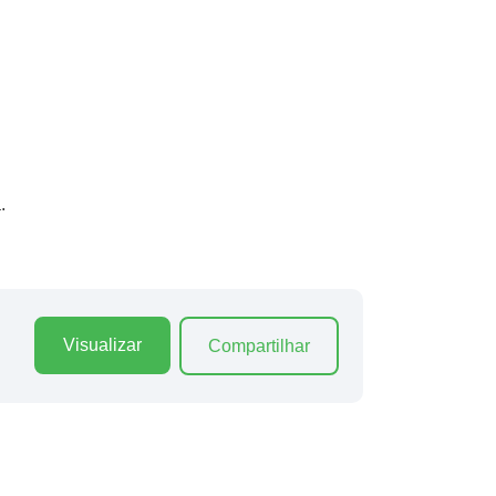
.
Visualizar
Compartilhar