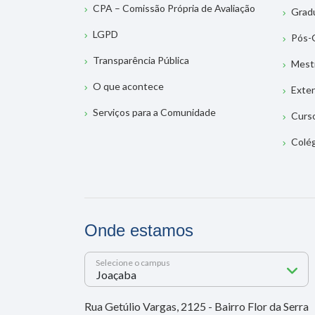
CPA – Comissão Própria de Avaliação
Grad
LGPD
Pós-
Transparência Pública
Mest
O que acontece
Exte
Serviços para a Comunidade
Curs
Colé
Onde estamos
Selecione o campus
Rua Getúlio Vargas, 2125 - Bairro Flor da Serra