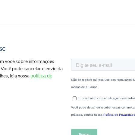
sc
om você sobre informações
 Você pode cancelar o envio da
hes, leia nossa
política de