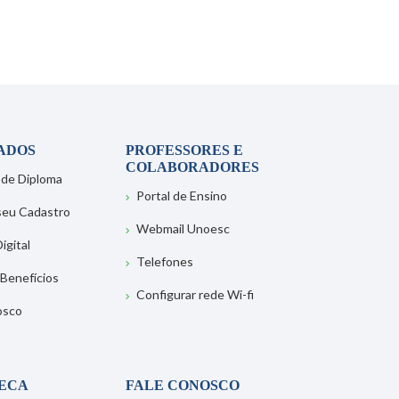
ADOS
PROFESSORES E
COLABORADORES
 de Diploma
Portal de Ensino
 seu Cadastro
Webmail Unoesc
igital
Telefones
 Benefícios
Configurar rede Wi-fi
osco
TECA
FALE CONOSCO