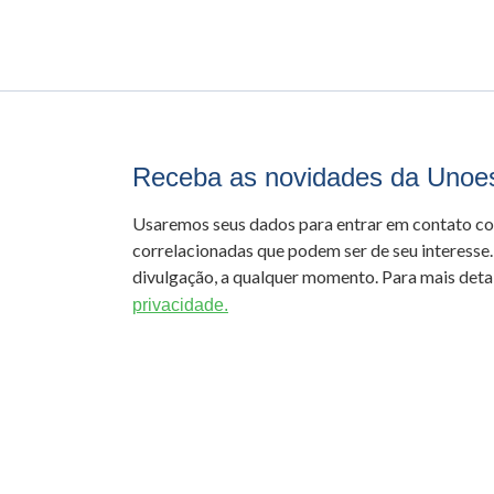
Receba as novidades da Unoe
Usaremos seus dados para entrar em contato c
correlacionadas que podem ser de seu interesse.
divulgação, a qualquer momento. Para mais detal
privacidade.