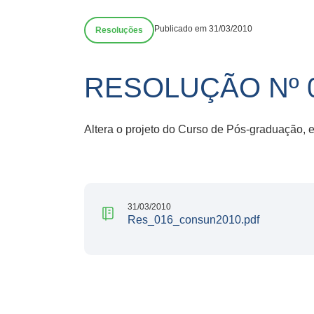
Publicado em 31/03/2010
Resoluções
RESOLUÇÃO Nº 
Altera o projeto do Curso de Pós-graduação,
31/03/2010
Res_016_consun2010.pdf