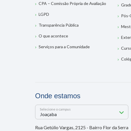
CPA – Comissão Própria de Avaliação
Grad
LGPD
Pós-
Transparência Pública
Mest
O que acontece
Exte
Serviços para a Comunidade
Curs
Colé
Onde estamos
Selecione o campus
Rua Getúlio Vargas, 2125 - Bairro Flor da Serra