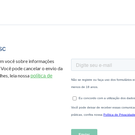
sc
om você sobre informações
 Você pode cancelar o envio da
hes, leia nossa
política de