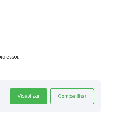
rofessor.
Visualizar
Compartilhar