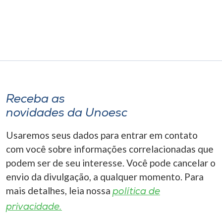
Museu
Unoesc
Store
Selecione
Receba as
o idioma
novidades da Unoesc
Usaremos seus dados para entrar em contato
A+
com você sobre informações correlacionadas que
A-
podem ser de seu interesse. Você pode cancelar o
envio da divulgação, a qualquer momento. Para
mais detalhes, leia nossa
política de
privacidade.