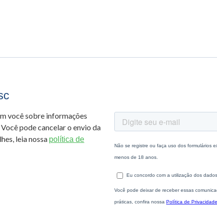
sc
om você sobre informações
 Você pode cancelar o envio da
hes, leia nossa
política de