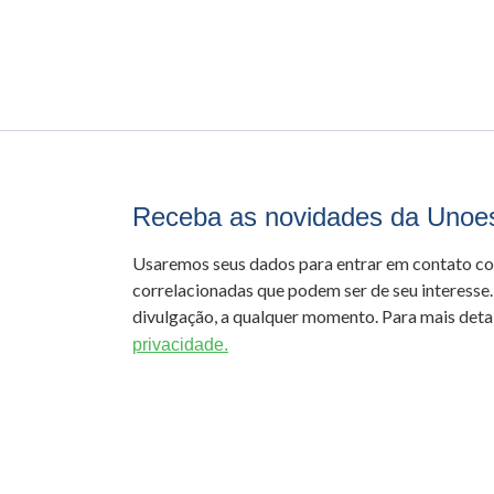
Receba as novidades da Unoe
Usaremos seus dados para entrar em contato c
correlacionadas que podem ser de seu interesse.
divulgação, a qualquer momento. Para mais detal
privacidade.