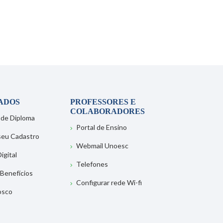
ADOS
PROFESSORES E
COLABORADORES
 de Diploma
Portal de Ensino
 seu Cadastro
Webmail Unoesc
igital
Telefones
 Benefícios
Configurar rede Wi-fi
osco