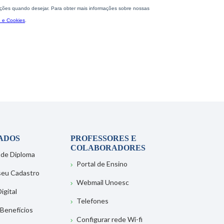
ADOS
PROFESSORES E
COLABORADORES
 de Diploma
Portal de Ensino
 seu Cadastro
Webmail Unoesc
igital
Telefones
 Benefícios
Configurar rede Wi-fi