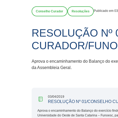
Publicado em 03
Conselho Curador
Resoluções
RESOLUÇÃO Nº 
CURADOR/FUNOE
Aprova o encaminhamento do Balanço do exerc
da Assembleia Geral.
03/04/2019
RESOLUÇÃO Nº 01/CONSELHO C
Aprova o encaminhamento do Balanço do exercício fin
Universidade do Oeste de Santa Catarina – Funoesc, pa