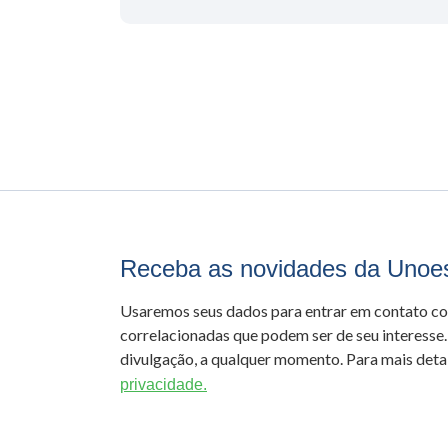
Receba as novidades da Unoe
Usaremos seus dados para entrar em contato c
correlacionadas que podem ser de seu interesse.
divulgação, a qualquer momento. Para mais detal
privacidade.