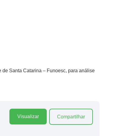
 de Santa Catarina – Funoesc, para análise
Visualizar
Compartilhar