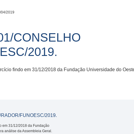
/04/2019
01/CONSELHO
SC/2019.
ício findo em 31/12/2018 da Fundação Universidade do Oeste
URADOR/FUNOESC/2019.
do em 31/12/2018 da Fundação
ra análise da Assembleia Geral.