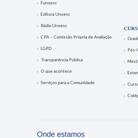
Funoesc
Editora Unoesc
Rádio Unoesc
CURS
CPA – Comissão Própria de Avaliação
Grad
LGPD
Pós-
Transparência Pública
Mest
O que acontece
Exte
Serviços para a Comunidade
Curs
Colé
Onde estamos