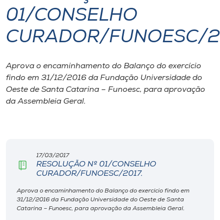
01/CONSELHO
I.nova
CURADOR/FUNOESC/20
Diplomados
Aprova o encaminhamento do Balanço do exercício
findo em 31/12/2016 da Fundação Universidade do
Cultura
Oeste de Santa Catarina – Funoesc, para aprovação
da Assembleia Geral.
CPA
Biblioteca
17/03/2017
RESOLUÇÃO Nº 01/CONSELHO
Editora
CURADOR/FUNOESC/2017.
Aprova o encaminhamento do Balanço do exercício findo em
Rádio
31/12/2016 da Fundação Universidade do Oeste de Santa
Catarina – Funoesc, para aprovação da Assembleia Geral.