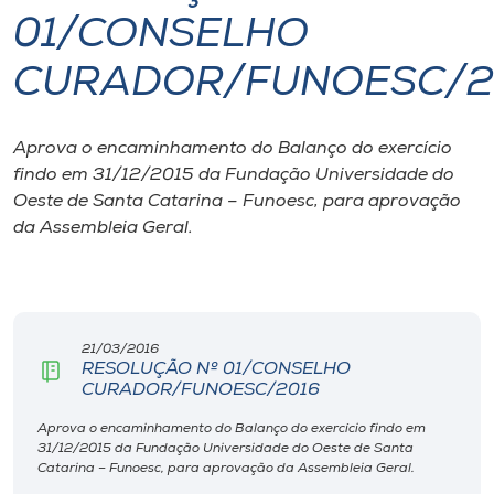
01/CONSELHO
I.nova
CURADOR/FUNOESC/2
Diplomados
Aprova o encaminhamento do Balanço do exercício
findo em 31/12/2015 da Fundação Universidade do
Cultura
Oeste de Santa Catarina – Funoesc, para aprovação
da Assembleia Geral.
CPA
Biblioteca
21/03/2016
RESOLUÇÃO Nº 01/CONSELHO
Editora
CURADOR/FUNOESC/2016
Aprova o encaminhamento do Balanço do exercício findo em
Rádio
31/12/2015 da Fundação Universidade do Oeste de Santa
Catarina – Funoesc, para aprovação da Assembleia Geral.