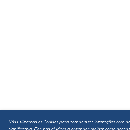
Nós utilizamos os Cookies para tornar suas interações com no
significativa. Eles nos ajudam a entender melhor como nosso