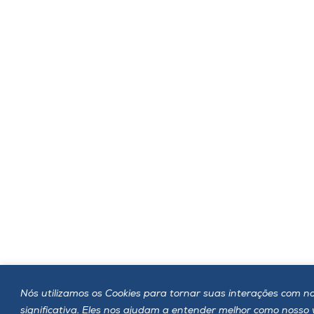
Nós utilizamos os Cookies para tornar suas interações com no
significativa. Eles nos ajudam a entender melhor como nosso