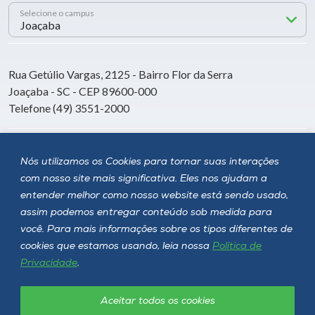
Selecione o campus
Rua Getúlio Vargas, 2125 - Bairro Flor da Serra
Joaçaba - SC - CEP 89600-000
Telefone (49) 3551-2000
Siga a Unoesc
Nós utilizamos os Cookies para tornar suas interações
com nosso site mais significativa. Eles nos ajudam a
entender melhor como nosso website está sendo usado,
assim podemos entregar conteúdo sob medida para
você. Para mais informações sobre os tipos diferentes de
cookies que estamos usando, leia nossa
Política de
Privacidade
.
Aceitar todos os cookies