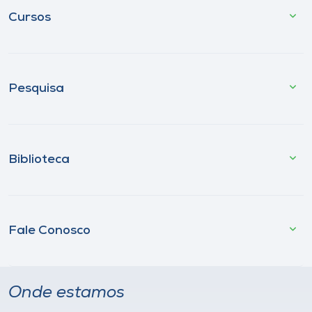
Cursos
Pesquisa
Biblioteca
Fale Conosco
Onde estamos