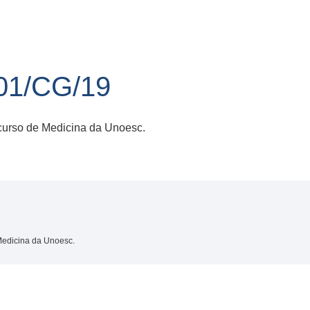
1/CG/19
curso de Medicina da Unoesc.
Medicina da Unoesc.