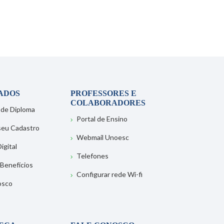
ADOS
PROFESSORES E
COLABORADORES
 de Diploma
Portal de Ensino
 seu Cadastro
Webmail Unoesc
igital
Telefones
 Benefícios
Configurar rede Wi-fi
osco