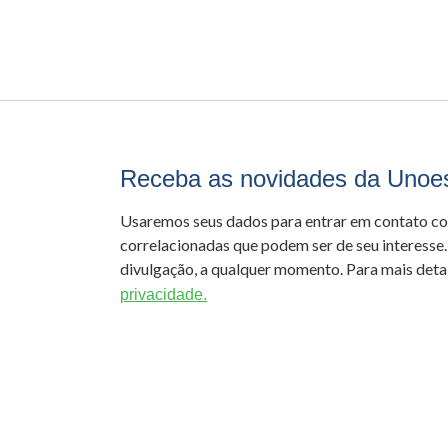
Receba as novidades da Unoe
Usaremos seus dados para entrar em contato c
correlacionadas que podem ser de seu interesse.
divulgação, a qualquer momento. Para mais detal
privacidade.