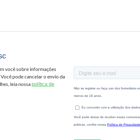
sc
om você sobre informações
 Você pode cancelar o envio da
hes, leia nossa
política de