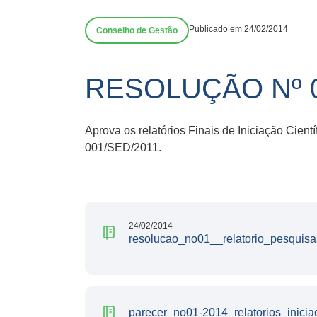
Publicado em 24/02/2014
Conselho de Gestão
RESOLUÇÃO Nº 0
Aprova os relatórios Finais de Iniciação Cie
001/SED/2011.
24/02/2014
resolucao_no01__relatorio_pesquisa
parecer_no01-2014_relatorios_iniciac