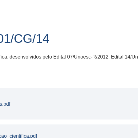
1/CG/14
ntífica, desenvolvidos pelo Edital 07/Unoesc-R/2012, Edital 1
s.pdf
ao_cientifica.pdf