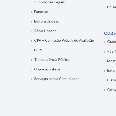
Publicações Legais
Bolsa
Funoesc
Editora Unoesc
Rádio Unoesc
CURS
CPA – Comissão Própria de Avaliação
Grad
LGPD
Pós-
Transparência Pública
Mest
O que acontece
Exte
Serviços para a Comunidade
Curs
Colé