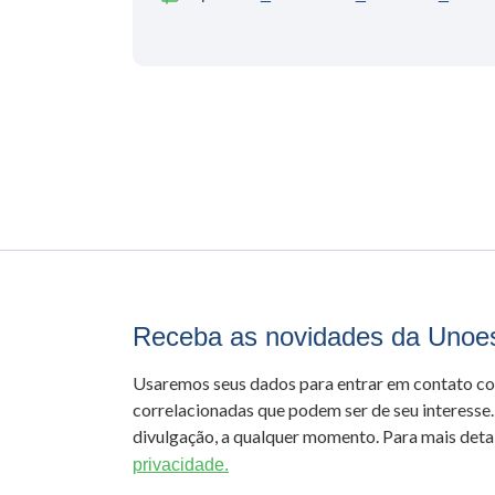
Receba as novidades da Unoe
Usaremos seus dados para entrar em contato c
correlacionadas que podem ser de seu interesse.
divulgação, a qualquer momento. Para mais detal
privacidade.