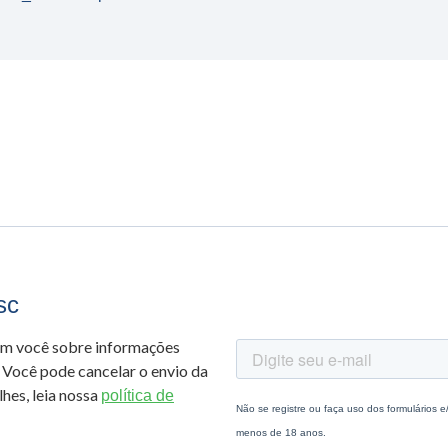
sc
om você sobre informações
 Você pode cancelar o envio da
hes, leia nossa
política de