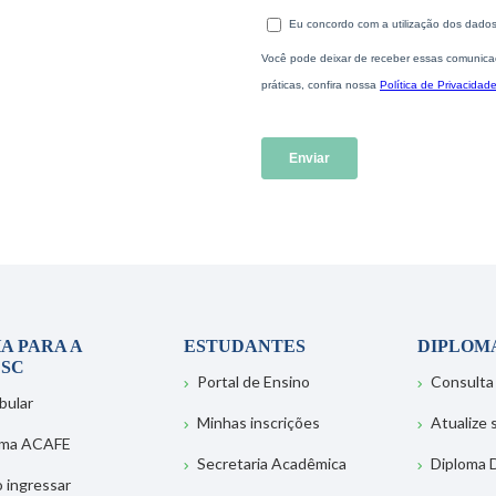
A PARA A
ESTUDANTES
DIPLOM
SC
Portal de Ensino
Consulta
bular
Minhas inscrições
Atualize
ema ACAFE
Secretaria Acadêmica
Diploma D
 ingressar