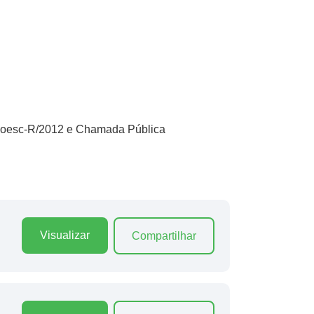
4/Unoesc-R/2012 e Chamada Pública
Visualizar
Compartilhar