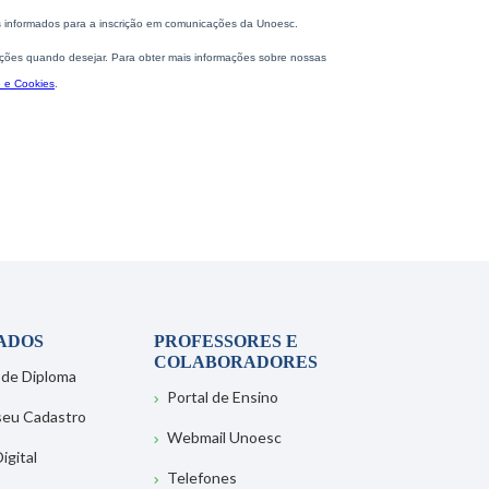
ADOS
PROFESSORES E
COLABORADORES
 de Diploma
Portal de Ensino
 seu Cadastro
Webmail Unoesc
igital
Telefones