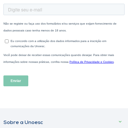
Sobre a Unoesc