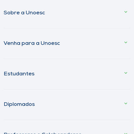
Sobre a Unoesc
Venha para a Unoesc
Estudantes
Diplomados