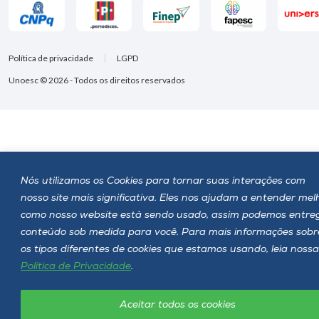
Política de privacidade
LGPD
Unoesc © 2026 - Todos os direitos reservados
Nós utilizamos os Cookies para tornar suas interações com
nosso site mais significativa. Eles nos ajudam a entender mel
como nosso website está sendo usado, assim podemos entre
conteúdo sob medida para você. Para mais informações sobr
os tipos diferentes de cookies que estamos usando, leia nossa
Política de Privacidade
.
Aceitar todos os cookies