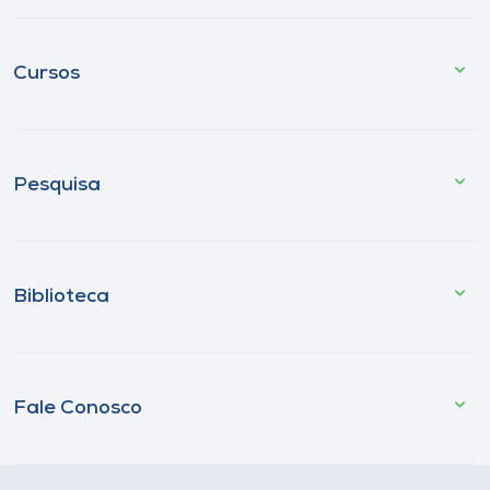
Cursos
Pesquisa
Biblioteca
Fale Conosco