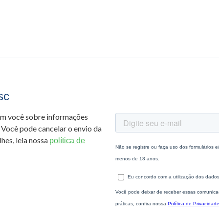
sc
om você sobre informações
 Você pode cancelar o envio da
hes, leia nossa
política de