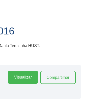
016
 Santa Terezinha HUST.
Visualizar
Compartilhar