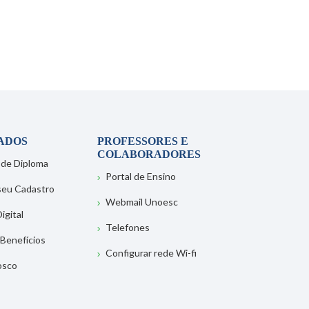
ADOS
PROFESSORES E
COLABORADORES
 de Diploma
Portal de Ensino
 seu Cadastro
Webmail Unoesc
igital
Telefones
 Benefícios
Configurar rede Wi-fi
osco