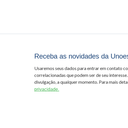
Receba as novidades da Unoe
Usaremos seus dados para entrar em contato c
correlacionadas que podem ser de seu interesse.
divulgação, a qualquer momento. Para mais detal
privacidade.