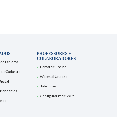
ADOS
PROFESSORES E
COLABORADORES
 de Diploma
Portal de Ensino
 seu Cadastro
Webmail Unoesc
igital
Telefones
 Benefícios
Configurar rede Wi-fi
osco