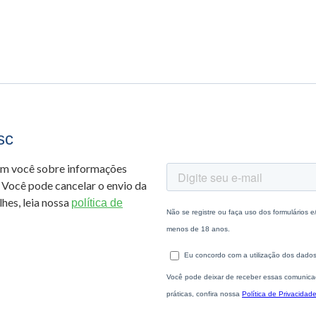
sc
om você sobre informações
 Você pode cancelar o envio da
hes, leia nossa
política de