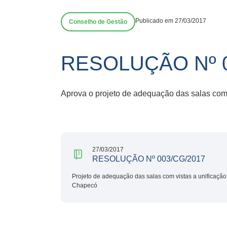
Publicado em 27/03/2017
Conselho de Gestão
RESOLUÇÃO Nº 0
Aprova o projeto de adequação das salas co
27/03/2017
RESOLUÇÃO Nº 003/CG/2017
Projeto de adequação das salas com vistas a unificaç
Chapecó