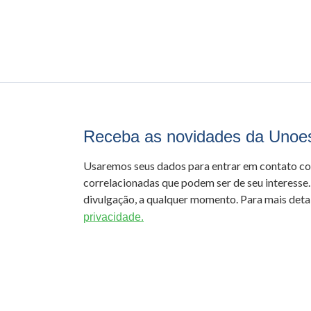
Receba as novidades da Unoe
Usaremos seus dados para entrar em contato c
correlacionadas que podem ser de seu interesse.
divulgação, a qualquer momento. Para mais detal
privacidade.