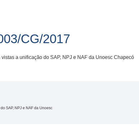
03/CG/2017
m vistas a unificação do SAP, NPJ e NAF da Unoesc Chapecó
ão do SAP, NPJ e NAF da Unoesc