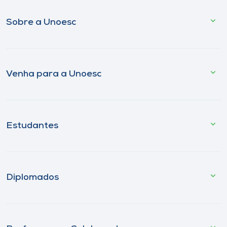
Sobre a Unoesc
Venha para a Unoesc
Estudantes
Diplomados